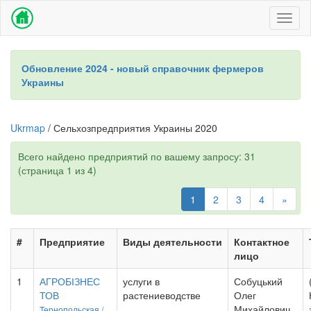
Toggl
naviga
Обновление 2024 - новый справочник фермеров
Украины
Ukrmap
/ Сельхозпредприятия Украины 2020
Всего найдено предприятий по вашему запросу: 31
(страница 1 из 4)
1
2
3
4
»
#
Предприятие
Виды деятельности
Контактное
лицо
1
АГРОБІЗНЕС
услуги в
Собуцький
ТОВ
растениеводстве
Олег
Михайлович
Тернопольская /