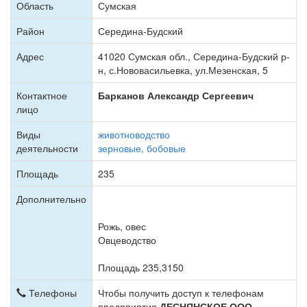
Область
Сумская
Район
Середина-Будский
Адрес
41020 Сумская обл., Середина-Будский р-
н, с.Нововасильевка, ул.Мезенская, 5
Контактное
Барканов Александр Сергеевич
лицо
Виды
животноводство
деятельности
зерновые, бобовые
Площадь
235
Дополнительно
Рожь, овес
Овцеводство
Площадь 235,3150
Телефоны
Чтобы получить доступ к телефонам
предприятия
ДЕСНЯНСКОЕ ООО