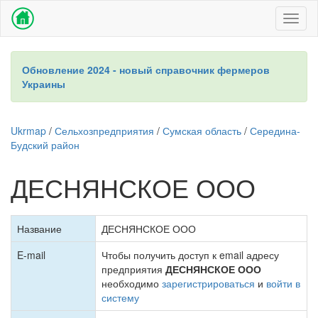
Toggl
naviga
Обновление 2024 - новый справочник фермеров
Украины
Ukrmap
/
Сельхозпредприятия
/
Сумская область
/
Середина-
Будский район
ДЕСНЯНСКОЕ ООО
Название
ДЕСНЯНСКОЕ ООО
E-mail
Чтобы получить доступ к email адресу
предприятия
ДЕСНЯНСКОЕ ООО
необходимо
зарегистрироваться
и
войти в
систему