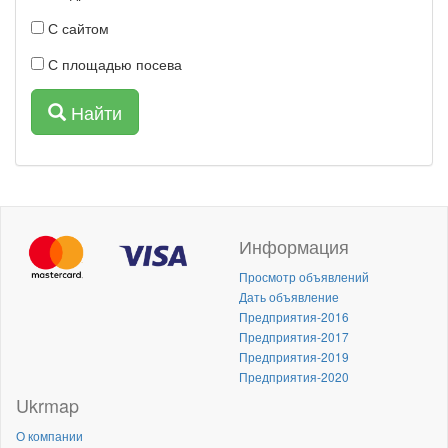
С сайтом
С площадью посева
Найти
Информация
Просмотр объявлений
Дать объявление
Предприятия-2016
Предприятия-2017
Предприятия-2019
Предприятия-2020
Ukrmap
О компании