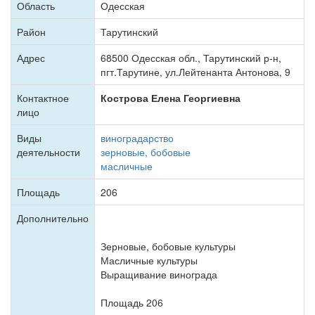
Область
Одесская
Район
Тарутинский
Адрес
68500 Одесская обл., Тарутинский р-н,
пгт.Тарутине, ул.Лейтенанта Антонова, 9
Контактное
Кострова Елена Георгиевна
лицо
Виды
виноградарство
деятельности
зерновые, бобовые
масличные
Площадь
206
Дополнительно
Зерновые, бобовые культуры
Масличные культуры
Выращивание винограда
Площадь 206