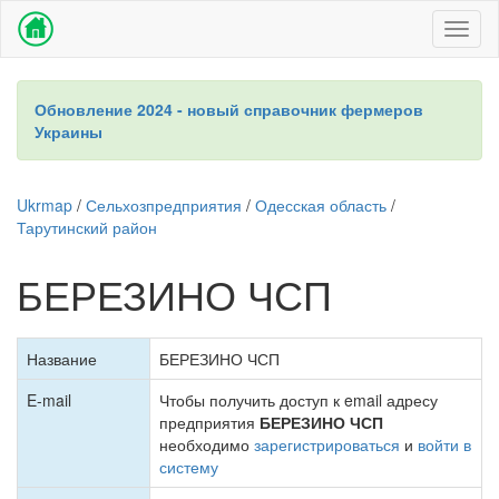
Toggl
naviga
Обновление 2024 - новый справочник фермеров
Украины
Ukrmap
/
Сельхозпредприятия
/
Одесская область
/
Тарутинский район
БЕРЕЗИНО ЧСП
Название
БЕРЕЗИНО ЧСП
E-mail
Чтобы получить доступ к email адресу
предприятия
БЕРЕЗИНО ЧСП
необходимо
зарегистрироваться
и
войти в
систему