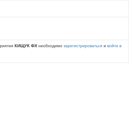
приятия
КИЩУК ФХ
необходимо
зарегистрироваться
и
войти в