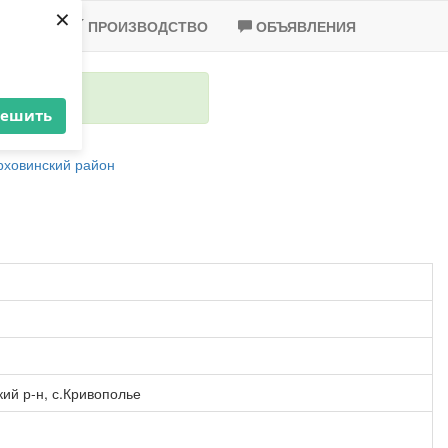
×
-2020
ПРОИЗВОДСТВО
ОБЪЯВЛЕНИЯ
решить
рховинский район
ий р-н, с.Кривополье