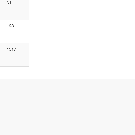
31
123
1517