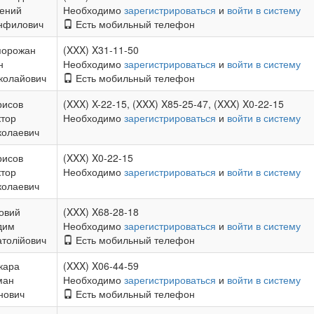
гений
Необходимо
зарегистрироваться
и
войти в систему
нфилович
Есть мобильный телефон
порожан
(XXX) X31-11-50
н
Необходимо
зарегистрироваться
и
войти в систему
колайович
Есть мобильный телефон
рисов
(XXX) X-22-15, (XXX) X85-25-47, (XXX) X0-22-15
ктор
Необходимо
зарегистрироваться
и
войти в систему
колаевич
рисов
(XXX) X0-22-15
ктор
Необходимо
зарегистрироваться
и
войти в систему
колаевич
овий
(XXX) X68-28-18
дим
Необходимо
зарегистрироваться
и
войти в систему
толійович
Есть мобильный телефон
кара
(XXX) X06-44-59
ман
Необходимо
зарегистрироваться
и
войти в систему
нович
Есть мобильный телефон