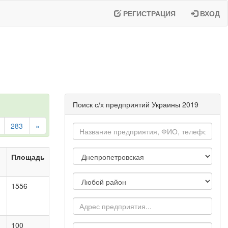
РЕГИСТРАЦИЯ
ВХОД
Поиск с/х предприятий Украины 2019
283
»
Площадь
1556
100