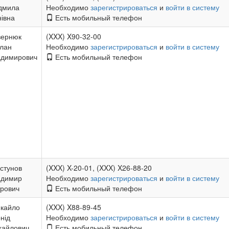
дмила
Необходимо
зарегистрироваться
и
войти в систему
нівна
Есть мобильный телефон
вернюк
(XXX) X90-32-00
лан
Необходимо
зарегистрироваться
и
войти в систему
адимирович
Есть мобильный телефон
стунов
(XXX) X-20-01, (XXX) X26-88-20
адимир
Необходимо
зарегистрироваться
и
войти в систему
рович
Есть мобильный телефон
кайло
(XXX) X88-89-45
нід
Необходимо
зарегистрироваться
и
войти в систему
хайлович
Есть мобильный телефон