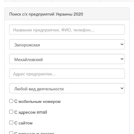
Поиск с/х предприятий Украины 2020
C мобильным номером
С адресом email
С сайтом
С площадью посева