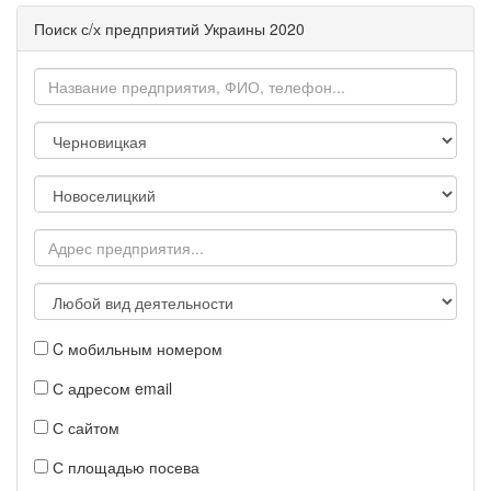
Поиск с/х предприятий Украины 2020
C мобильным номером
С адресом email
С сайтом
С площадью посева