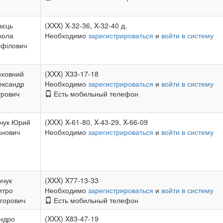
аєць
(XXX) X-32-36, X-32-40 д.
кола
Необходимо
зарегистрироваться
и
войти в систему
офілович
рховний
(XXX) X33-17-18
ександр
Необходимо
зарегистрироваться
и
войти в систему
трович
Есть мобильный телефон
чук Юрий
(XXX) X-61-80, X-43-29, X-66-09
анович
Необходимо
зарегистрироваться
и
войти в систему
нчук
(XXX) X77-13-33
итро
Необходимо
зарегистрироваться
и
войти в систему
горович
Есть мобильный телефон
ндро
(XXX) X83-47-19