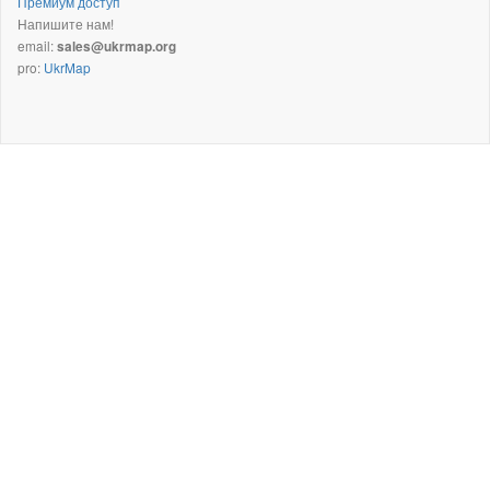
Премиум доступ
Напишите нам!
email:
sales@ukrmap.org
pro:
UkrMap