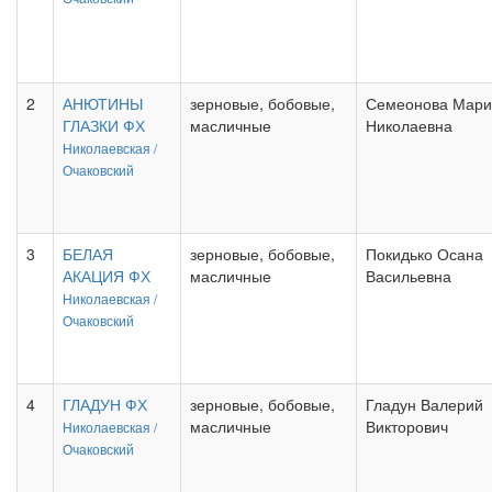
2
АНЮТИНЫ
зерновые, бобовые,
Семеонова Мари
ГЛАЗКИ ФХ
масличные
Николаевна
Николаевская /
Очаковский
3
БЕЛАЯ
зерновые, бобовые,
Покидько Осана
АКАЦИЯ ФХ
масличные
Васильевна
Николаевская /
Очаковский
4
ГЛАДУН ФХ
зерновые, бобовые,
Гладун Валерий
масличные
Викторович
Николаевская /
Очаковский