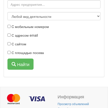
C мобильным номером
С адресом email
С сайтом
С площадью посева
Найти
Информация
Просмотр объявлений