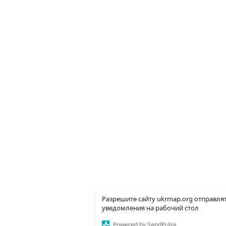
Разрешите сайту ukrmap.org отправля
уведомления на рабочий стол
Powered by SendPulse