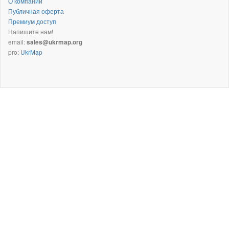
О компании
Публичная оферта
Премиум доступ
Напишите нам!
email:
sales@ukrmap.org
pro:
UkrMap