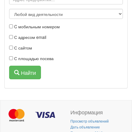
C мобильным номером
С адресом email
С сайтом
С площадью посева
Найти
Информация
Просмотр объявлений
Дать объявление