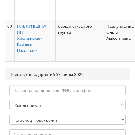
60
ПАВЛУНІШІНА
овощи открытого
Павлунишина
ПП
грунта
Ольга
Авксентіївна
Хмельницкая /
Каменец-
Подольский
Поиск с/х предприятий Украины 2020