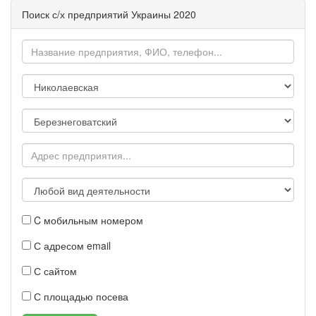
Поиск с/х предприятий Украины 2020
C мобильным номером
С адресом email
С сайтом
С площадью посева