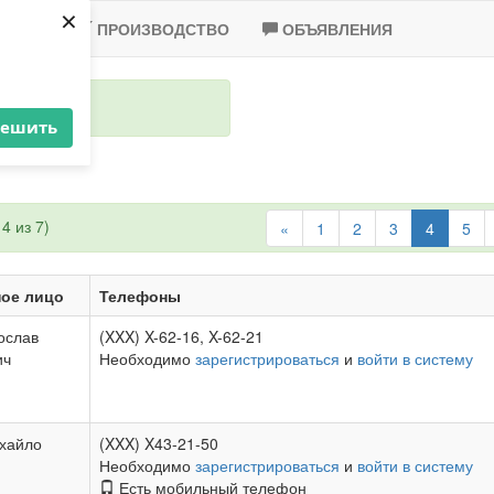
×
-2020
ПРОИЗВОДСТВО
ОБЪЯВЛЕНИЯ
решить
4 из 7)
«
1
2
3
4
5
ное лицо
Телефоны
рослав
(XXX) X-62-16, X-62-21
ич
Необходимо
зарегистрироваться
и
войти в систему
хайло
(XXX) X43-21-50
Необходимо
зарегистрироваться
и
войти в систему
Есть мобильный телефон