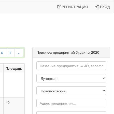
РЕГИСТРАЦИЯ
ВХОД
Поиск с/х предприятий Украины 2020
6
7
»
Площадь
40