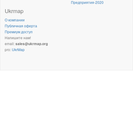
Предприятия-2020
Ukrmap
О компании
Публичная оферта
Премиум доступ
Напишите нам!
email:
sales@ukrmap.org
pro:
UkrMap