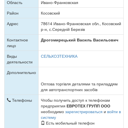
Область
Ивано-Франковская
Район
Косовский
Адрес
78614 Ивано-Франковская обл., Косовский
р-н, с.Середній Березів
Контактное
Дрогомирецький Василь Васильович
лицо
Виды
СЕЛЬХОЗТЕХНИКА
деятельности
Дополнительно
Оптова торгівля деталями та приладдям
для автотранспортних засобів
Телефоны
Чтобы получить доступ к телефонам
предприятия
ЕВРОТЕХ ГРУПП ООО
необходимо
зарегистрироваться
и
войти в
систему
Есть мобильный телефон