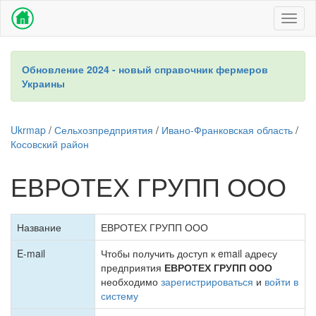
Toggl
naviga
Обновление 2024 - новый справочник фермеров
Украины
Ukrmap
/
Сельхозпредприятия
/
Ивано-Франковская область
/
Косовский район
ЕВРОТЕХ ГРУПП ООО
Название
ЕВРОТЕХ ГРУПП ООО
E-mail
Чтобы получить доступ к email адресу
предприятия
ЕВРОТЕХ ГРУПП ООО
необходимо
зарегистрироваться
и
войти в
систему