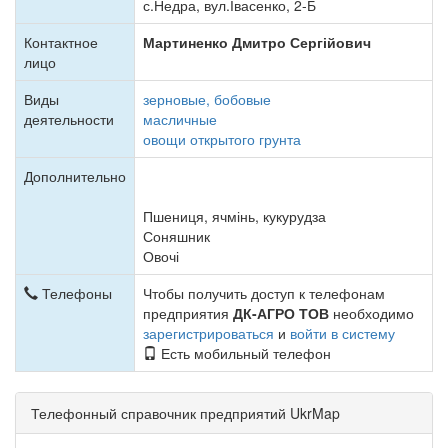
с.Недра, вул.Івасенко, 2-Б
Контактное
Мартиненко Дмитро Сергійович
лицо
Виды
зерновые, бобовые
деятельности
масличные
овощи открытого грунта
Дополнительно
Пшениця, ячмінь, кукурудза
Соняшник
Овочі
Телефоны
Чтобы получить доступ к телефонам
предприятия
ДК-АГРО ТОВ
необходимо
зарегистрироваться
и
войти в систему
Есть мобильный телефон
Телефонный справочник предприятий UkrMap