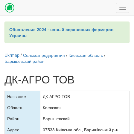
Toggl
naviga
Обновление 2024 - новый справочник фермеров
Украины
Ukrmap
/
Сельхозпредприятия
/
Киевская область
/
Барышевский район
ДК-АГРО ТОВ
Название
ДК-АГРО ТОВ
Область
Киевская
Район
Барышевский
Адрес
07533 Київська обл., Баришівський р-н,