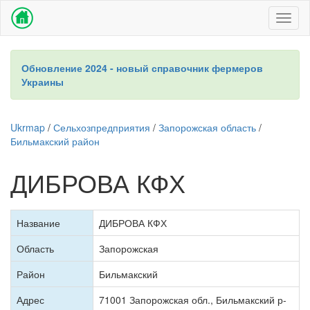
Toggl
naviga
Обновление 2024 - новый справочник фермеров
Украины
Ukrmap
/
Сельхозпредприятия
/
Запорожская область
/
Бильмакский район
ДИБРОВА КФХ
Название
ДИБРОВА КФХ
Область
Запорожская
Район
Бильмакский
Адрес
71001 Запорожская обл., Бильмакский р-