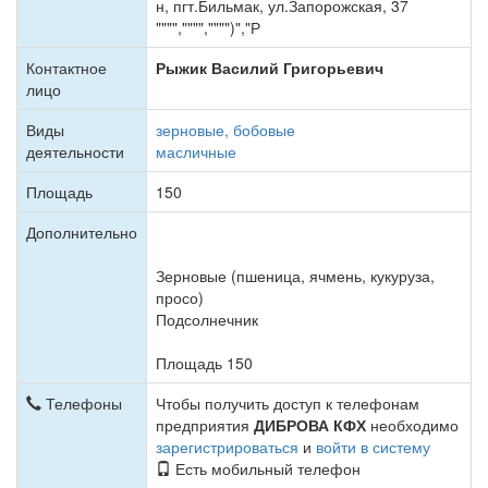
н, пгт.Бильмак, ул.Запорожская, 37
"""","""","""")","Р
Контактное
Рыжик Василий Григорьевич
лицо
Виды
зерновые, бобовые
деятельности
масличные
Площадь
150
Дополнительно
Зерновые (пшеница, ячмень, кукуруза,
просо)
Подсолнечник
Площадь 150
Телефоны
Чтобы получить доступ к телефонам
предприятия
ДИБРОВА КФХ
необходимо
зарегистрироваться
и
войти в систему
Есть мобильный телефон