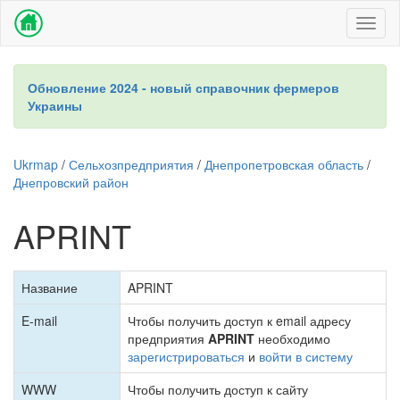
Toggl
naviga
Обновление 2024 - новый справочник фермеров
Украины
Ukrmap
/
Сельхозпредприятия
/
Днепропетровская область
/
Днепровский район
APRINT
Название
APRINT
E-mail
Чтобы получить доступ к email адресу
предприятия
APRINT
необходимо
зарегистрироваться
и
войти в систему
WWW
Чтобы получить доступ к сайту