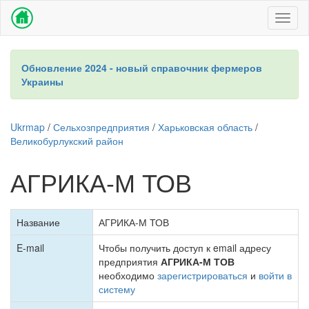
Toggl
naviga
Обновление 2024 - новый справочник фермеров
Украины
Ukrmap
/
Сельхозпредприятия
/
Харьковская область
/
Великобурлукский район
АГРИКА-М ТОВ
Название
АГРИКА-М ТОВ
E-mail
Чтобы получить доступ к email адресу
предприятия
АГРИКА-М ТОВ
необходимо
зарегистрироваться
и
войти в
систему