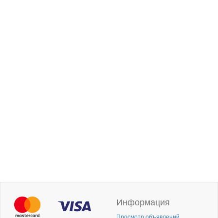
Информация
Просмотр объявлений