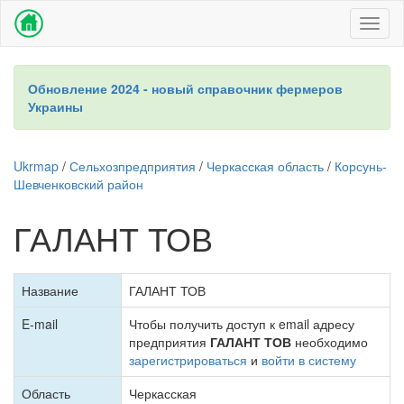
Toggl
naviga
Обновление 2024 - новый справочник фермеров
Украины
Ukrmap
/
Сельхозпредприятия
/
Черкасская область
/
Корсунь-
Шевченковский район
ГАЛАНТ ТОВ
Название
ГАЛАНТ ТОВ
E-mail
Чтобы получить доступ к email адресу
предприятия
ГАЛАНТ ТОВ
необходимо
зарегистрироваться
и
войти в систему
Область
Черкасская