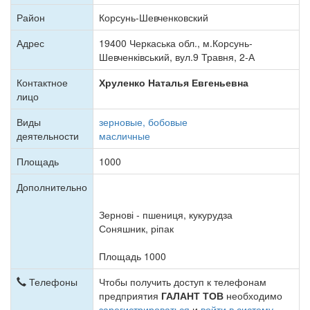
Район
Корсунь-Шевченковский
Адрес
19400 Черкаська обл., м.Корсунь-
Шевченківський, вул.9 Травня, 2-А
Контактное
Хруленко Наталья Евгеньевна
лицо
Виды
зерновые, бобовые
деятельности
масличные
Площадь
1000
Дополнительно
Зернові - пшениця, кукурудза
Соняшник, ріпак
Площадь 1000
Телефоны
Чтобы получить доступ к телефонам
предприятия
ГАЛАНТ ТОВ
необходимо
зарегистрироваться
и
войти в систему