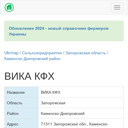
Toggl
naviga
Обновление 2024 - новый справочник фермеров
Украины
Ukrmap
/
Сельхозпредприятия
/
Запорожская область
/
Каменско-Днепровский район
ВИКА КФХ
Название
ВИКА КФХ
Область
Запорожская
Район
Каменско-Днепровский
Адрес
71311 Запорожская обл., Каменско-