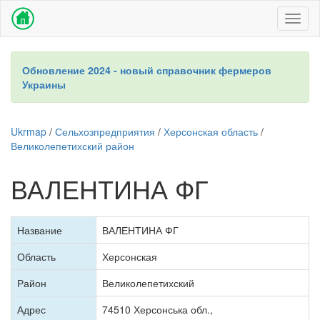
Toggl
naviga
Обновление 2024 - новый справочник фермеров
Украины
Ukrmap
/
Сельхозпредприятия
/
Херсонская область
/
Великолепетихский район
ВАЛЕНТИНА ФГ
Название
ВАЛЕНТИНА ФГ
Область
Херсонская
Район
Великолепетихский
Адрес
74510 Херсонська обл.,