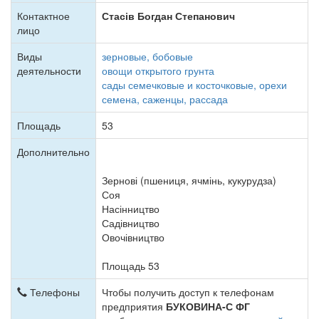
Контактное
Стасів Богдан Степанович
лицо
Виды
зерновые, бобовые
деятельности
овощи открытого грунта
сады семечковые и косточковые, орехи
семена, саженцы, рассада
Площадь
53
Дополнительно
Зернові (пшениця, ячмінь, кукурудза)
Соя
Насінництво
Садівництво
Овочівництво
Площадь 53
Телефоны
Чтобы получить доступ к телефонам
предприятия
БУКОВИНА-С ФГ