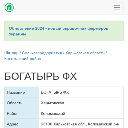
Toggl
naviga
Обновление 2024 - новый справочник фермеров
Украины
Ukrmap
/
Сельхозпредприятия
/
Харьковская область
/
Коломакский район
БОГАТЫРЬ ФХ
Название
БОГАТЫРЬ ФХ
Область
Харьковская
Район
Коломакский
Адрес
63100 Харьковская обл., Коломакский р-н,