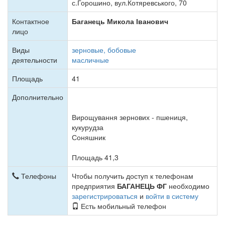
с.Горошино, вул.Котяревського, 70
Контактное
Баганець Микола Іванович
лицо
Виды
зерновые, бобовые
деятельности
масличные
Площадь
41
Дополнительно
Вирощування зернових - пшениця,
кукурудза
Соняшник
Площадь 41,3
Телефоны
Чтобы получить доступ к телефонам
предприятия
БАГАНЕЦЬ ФГ
необходимо
зарегистрироваться
и
войти в систему
Есть мобильный телефон