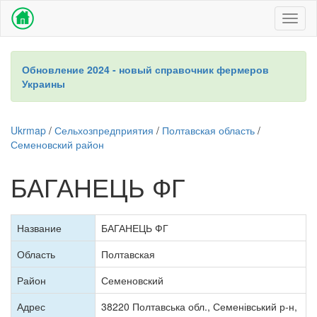
Toggl
naviga
Обновление 2024 - новый справочник фермеров
Украины
Ukrmap
/
Сельхозпредприятия
/
Полтавская область
/
Семеновский район
БАГАНЕЦЬ ФГ
Название
БАГАНЕЦЬ ФГ
Область
Полтавская
Район
Семеновский
Адрес
38220 Полтавська обл., Семенівський р-н,