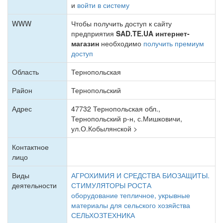
и
войти в систему
WWW
Чтобы получить доступ к сайту
предприятия
SAD.TE.UA интернет-
магазин
необходимо
получить премиум
доступ
Область
Тернопольская
Район
Тернопольский
Адрес
47732 Тернопольская обл.,
Тернопольский р-н, с.Мишковичи,
ул.О.Кобылянской >
Контактное
лицо
Виды
АГРОХИМИЯ И СРЕДСТВА БИОЗАЩИТЫ.
деятельности
СТИМУЛЯТОРЫ РОСТА
оборудование тепличное, укрывные
материалы для сельского хозяйства
СЕЛЬХОЗТЕХНИКА