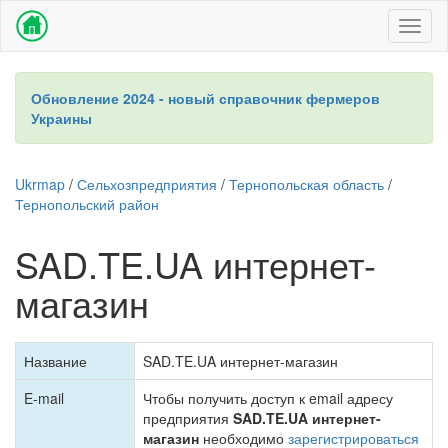
Toggl
naviga
Обновление 2024 - новый справочник фермеров
Украины
Ukrmap
/
Сельхозпредприятия
/
Тернопольская область
/
Тернопольский район
SAD.TE.UA интернет-
магазин
Название
SAD.TE.UA интернет-магазин
E-mail
Чтобы получить доступ к email адресу
предприятия
SAD.TE.UA интернет-
магазин
необходимо
зарегистрироваться