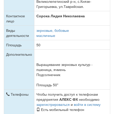
Великолепетихский р-н, с.Князе-
Григорьевка, ул.Таврийская.
Контактное
Сорока Лидия Николаевна
лицо
Виды
зерновые, бобовые
деятельности
масличные
Площадь
50
Дополнительно
Выращивание зерновых культур -
пшеница, ячмень
Подсолнечник
Площадь 50"
Телефоны
Чтобы получить доступ к телефонам
предприятия
АЛЕКС ФХ
необходимо
зарегистрироваться
и
войти в систему
Есть мобильный телефон