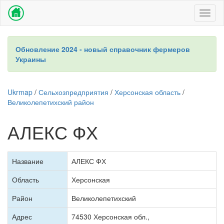
Toggl
naviga
Обновление 2024 - новый справочник фермеров
Украины
Ukrmap
/
Сельхозпредприятия
/
Херсонская область
/
Великолепетихский район
АЛЕКС ФХ
Название
АЛЕКС ФХ
Область
Херсонская
Район
Великолепетихский
Адрес
74530 Херсонская обл.,