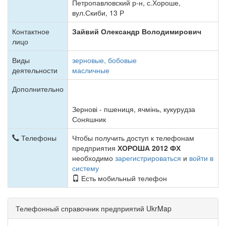
Петропавловский р-н, с.Хороше,
вул.Скиби, 13 Р
Контактное
Зайвий Олександр Володимирович
лицо
Виды
зерновые, бобовые
деятельности
масличные
Дополнительно
Зернові - пшениця, ячмінь, кукурудза
Соняшник
Телефоны
Чтобы получить доступ к телефонам
предприятия
ХОРОША 2012 ФХ
необходимо
зарегистрироваться
и
войти в
систему
Есть мобильный телефон
Телефонный справочник предприятий UkrMap