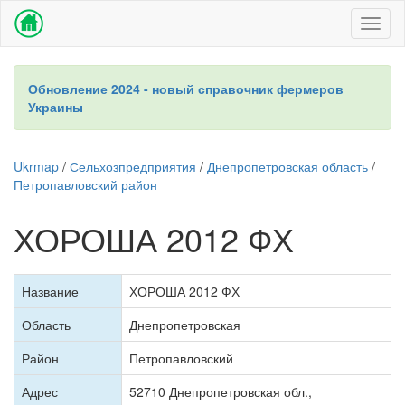
Toggl
naviga
Обновление 2024 - новый справочник фермеров
Украины
Ukrmap
/
Сельхозпредприятия
/
Днепропетровская область
/
Петропавловский район
ХОРОША 2012 ФХ
Название
ХОРОША 2012 ФХ
Область
Днепропетровская
Район
Петропавловский
Адрес
52710 Днепропетровская обл.,