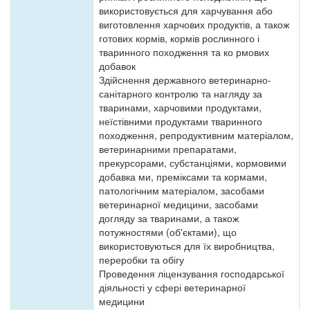
використовується для харчування або
виготовлення харчових продуктів, а також
готових кормів, кормів рослинного і
тваринного походження та ко рмових
добавок
Здійснення державного ветеринарно-
санітарного контролю та нагляду за
тваринами, харчовими продуктами,
неїстівними продуктами тваринного
походження, репродуктивним матеріалом,
ветеринарними препаратами,
прекурсорами, субстанціями, кормовими
добавка ми, преміксами та кормами,
патологічним матеріалом, засобами
ветеринарної медицини, засобами
догляду за тваринами, а також
потужностями (об'єктами), що
використовуються для їх виробництва,
переробки та обігу
Проведення ліцензування господарської
діяльності у сфері ветеринарної
медицини