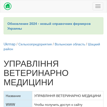
Toggl
naviga
Обновление 2024 - новый справочник фермеров
Украины
Ukrmap
/
Сельхозпредприятия
/
Волынская область
/
Шацкий
район
УПРАВЛІННЯ
ВЕТЕРИНАРНО
МЕДИЦИНИ
Название
УПРАВЛІННЯ ВЕТЕРИНАРНО МЕДИЦИНИ
WWW
Чтобы получить доступ к сайту