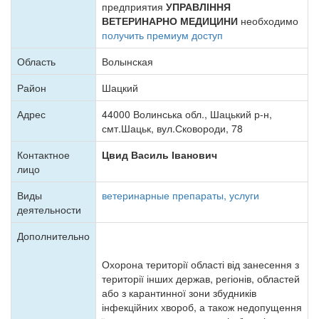
предприятия
УПРАВЛІННЯ
ВЕТЕРИНАРНО МЕДИЦИНИ
необходимо
получить премиум доступ
Область
Волынская
Район
Шацкий
Адрес
44000 Волинська обл., Шацький р-н,
смт.Шацьк, вул.Сковороди, 78
Контактное
Цвид Василь Іванович
лицо
Виды
ветеринарные препараты, услуги
деятельности
Дополнительно
Охорона території області від занесення з
території інших держав, регіонів, областей
або з карантинної зони збудників
інфекційних хвороб, а також недопущення