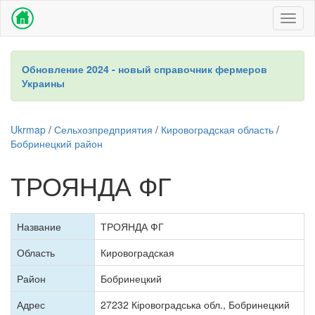
Toggl
naviga
Обновление 2024 - новый справочник фермеров
Украины
Ukrmap
/
Сельхозпредприятия
/
Кировоградская область
/
Бобринецкий район
ТРОЯНДА ФГ
Название
ТРОЯНДА ФГ
Область
Кировоградская
Район
Бобринецкий
Адрес
27232 Кіровоградська обл., Бобринецкий