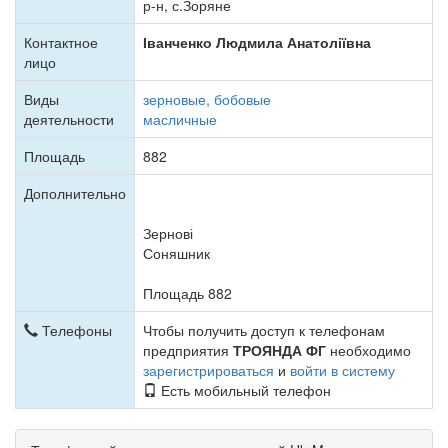
р-н, с.Зоряне
Контактное
Іванченко Людмила Анатоліївна
лицо
Виды
зерновые, бобовые
деятельности
масличные
Площадь
882
Дополнительно
Зернові
Соняшник
Площадь 882
Телефоны
Чтобы получить доступ к телефонам
предприятия
ТРОЯНДА ФГ
необходимо
зарегистрироваться
и
войти в систему
Есть мобильный телефон