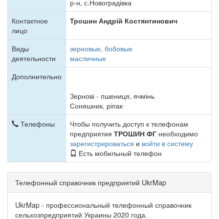
р-н, с.Новоградівка
Контактное
Трошин Андрій Костянтинович
лицо
Виды
зерновые, бобовые
деятельности
масличные
Дополнительно
Зернові - пшениця, ячмінь
Соняшник, ріпак
Телефоны
Чтобы получить доступ к телефонам
предприятия
ТРОШИН ФГ
необходимо
зарегистрироваться
и
войти в систему
Есть мобильный телефон
Телефонный справочник предприятий UkrMap
UkrMap - профессиональный телефонный справочник
сельхозпредприятий Украины 2020 года.