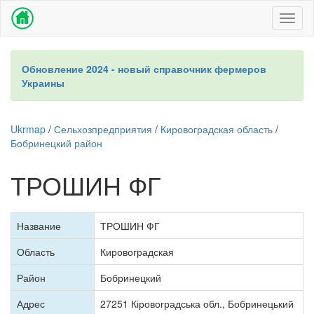
Toggl
naviga
Обновление 2024 - новый справочник фермеров
Украины
Ukrmap
/
Сельхозпредприятия
/
Кировоградская область
/
Бобринецкий район
ТРОШИН ФГ
Название
ТРОШИН ФГ
Область
Кировоградская
Район
Бобринецкий
Адрес
27251 Кіровоградська обл., Бобринецький