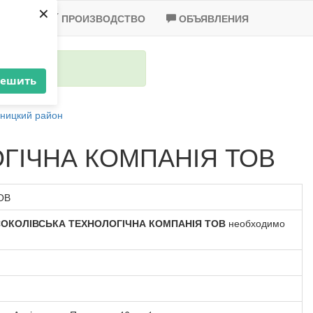
×
-2020
ПРОИЗВОДСТВО
ОБЪЯВЛЕНИЯ
решить
ницкий район
ГІЧНА КОМПАНІЯ ТОВ
ОВ
ОКОЛІВСЬКА ТЕХНОЛОГІЧНА КОМПАНІЯ ТОВ
необходимо