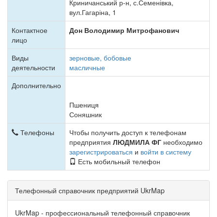
Криничанський р-н, с.Семенівка,
вул.Гагаріна, 1
Контактное
Дон Володимир Митрофанович
лицо
Виды
зерновые, бобовые
деятельности
масличные
Дополнительно
Пшениця
Соняшник
Телефоны
Чтобы получить доступ к телефонам
предприятия
ЛЮДМИЛА ФГ
необходимо
зарегистрироваться
и
войти в систему
Есть мобильный телефон
Телефонный справочник предприятий UkrMap
UkrMap - профессиональный телефонный справочник