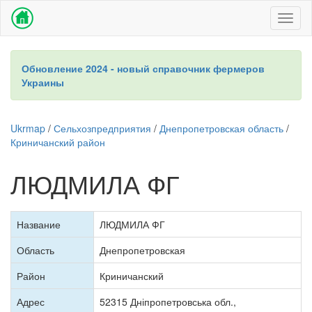
Toggl
naviga
Обновление 2024 - новый справочник фермеров
Украины
Ukrmap
/
Сельхозпредприятия
/
Днепропетровская область
/
Криничанский район
ЛЮДМИЛА ФГ
Название
ЛЮДМИЛА ФГ
Область
Днепропетровская
Район
Криничанский
Адрес
52315 Дніпропетровська обл.,