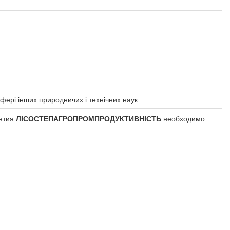
фері інших природничих і технічних наук
иятия
ЛІСОСТЕПАГРОПРОМПРОДУКТИВНІСТЬ
необходимо