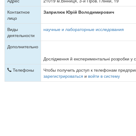
Адрес
21019 м.Вінниця, 3-й Пров. Глінки, 19
Контактное
Заприлюк Юрій Володимирович
лицо
Виды
научные и лабораторные исследования
деятельности
Дополнительно
Дослідження й експериментальні розробки у с
Телефоны
Чтобы получить доступ к телефонам предпр
зарегистрироваться
и
войти в систему