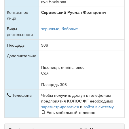
вул.Нахімова
Контактное
Скримський Руслан Францович
лицо
Виды
зерновые, бобовые
деятельности
Площадь
306
Дополнительно
Пшениця, ячмінь, овес
Соя
Площадь 306
Телефоны
Чтобы получить доступ к телефонам
предприятия
КОЛОС ФГ
необходимо
зарегистрироваться
и
войти в систему
Есть мобильный телефон