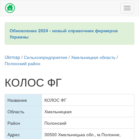
Toggl
naviga
Обновление 2024 - новый справочник фермеров
Украины
Ukrmap
/
Сельхозпредприятия
/
Хмельницкая область
/
Полонский район
КОЛОС ФГ
Название
КОЛОС ФГ
Область
Хмельницкая
Район
Полонский
Адрес
30500 Хмельницька обл., м.Полонне,