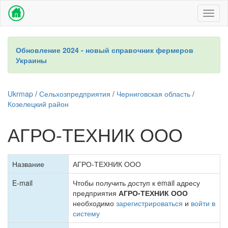
Toggl
naviga
Обновление 2024 - новый справочник фермеров
Украины
Ukrmap
/
Сельхозпредприятия
/
Черниговская область
/
Козелецкий район
АГРО-ТЕХНИК ООО
Название
АГРО-ТЕХНИК ООО
E-mail
Чтобы получить доступ к email адресу
предприятия
АГРО-ТЕХНИК ООО
необходимо
зарегистрироваться
и
войти в
систему