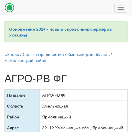
Toggl
naviga
Обновление 2024 - новый справочник фермеров
Украины
Ukrmap
/
Сельхозпредприятия
/
Хмельницкая область
/
Ярмолинецкий район
АГРО-РВ ФГ
Название
АГРО-РВ ФГ
Область
Хмельницкая
Район
Ярмолинецкий
Адрес
32112 Хмельницька обл., Ярмолинецький