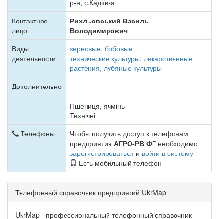
р-н, с.Кадіївка
Контактное
Рихльовський Василь
лицо
Володимирович
Виды
зерновые, бобовые
деятельности
технические культуры, лекарственные
растения, лубяные культуры
Дополнительно
Пшениця, ячмінь
Технічні
Телефоны
Чтобы получить доступ к телефонам
предприятия
АГРО-РВ ФГ
необходимо
зарегистрироваться
и
войти в систему
Есть мобильный телефон
Телефонный справочник предприятий UkrMap
UkrMap - профессиональный телефонный справочник