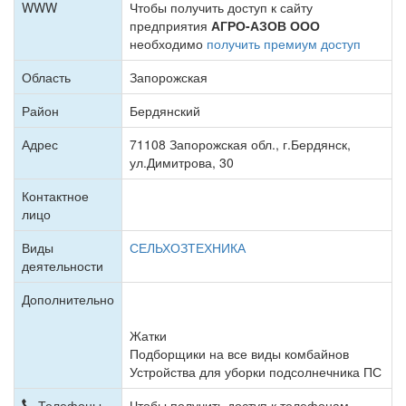
WWW
Чтобы получить доступ к сайту
предприятия
АГРО-АЗОВ ООО
необходимо
получить премиум доступ
Область
Запорожская
Район
Бердянский
Адрес
71108 Запорожская обл., г.Бердянск,
ул.Димитрова, 30
Контактное
лицо
Виды
СЕЛЬХОЗТЕХНИКА
деятельности
Дополнительно
Жатки
Подборщики на все виды комбайнов
Устройства для уборки подсолнечника ПС
Телефоны
Чтобы получить доступ к телефонам