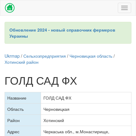
Toggl
naviga
Обновление 2024 - новый справочник фермеров
Украины
Ukrmap
/
Сельхозпредприятия
/
Черновицкая область
/
Хотинский район
ГОЛД САД ФХ
Название
ГОЛД САД ФХ
Область
Черновицкая
Район
Хотинский
Адрес
Черкаська обл., м.Монастирище,