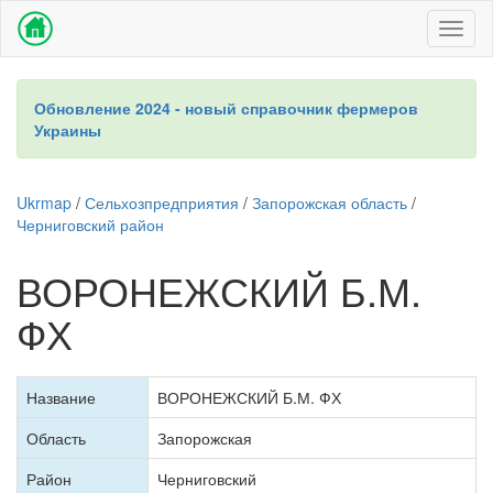
Toggl
naviga
Обновление 2024 - новый справочник фермеров
Украины
Ukrmap
/
Сельхозпредприятия
/
Запорожская область
/
Черниговский район
ВОРОНЕЖСКИЙ Б.М.
ФХ
Название
ВОРОНЕЖСКИЙ Б.М. ФХ
Область
Запорожская
Район
Черниговский