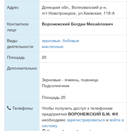
Адрес
Донецкая обл., Волновахский р-н,
пгт.Новотроицкое, ул.Киевская, 118-А
Контактное
Воронежский Богдан Михайлович
лицо
Виды
зерновые, бобовые
деятельности
масличные
Площадь
20
Дополнительно
Зерновые - ячмень, пшеница
Подсолнечник
Площадь 20
Телефоны
Чтобы получить доступ к телефонам
предприятия
ВОРОНЕЖСКИЙ Б.М. ФХ
необходимо
зарегистрироваться
и
войти в
систему