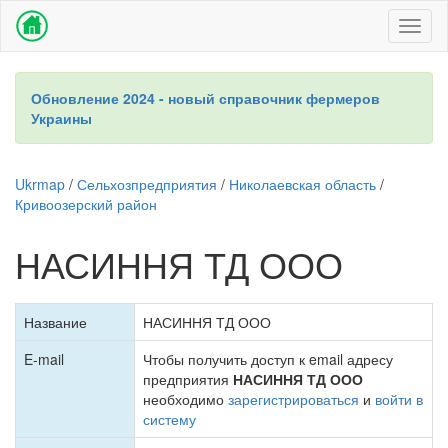
Toggl
naviga
Обновление 2024 - новый справочник фермеров
Украины
Ukrmap
/
Сельхозпредприятия
/
Николаевская область
/
Кривоозерский район
НАСИННЯ ТД ООО
Название
НАСИННЯ ТД ООО
E-mail
Чтобы получить доступ к email адресу
предприятия
НАСИННЯ ТД ООО
необходимо
зарегистрироваться
и
войти в
систему