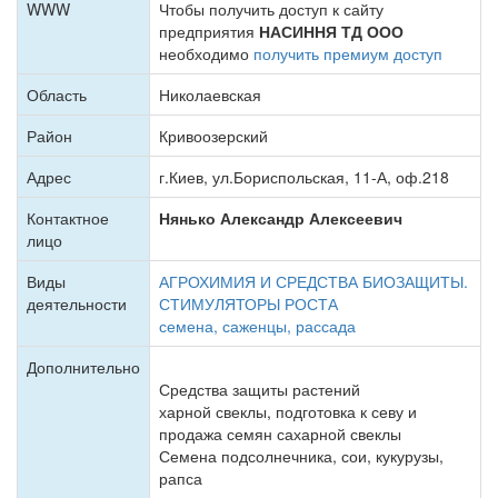
WWW
Чтобы получить доступ к сайту
предприятия
НАСИННЯ ТД ООО
необходимо
получить премиум доступ
Область
Николаевская
Район
Кривоозерский
Адрес
г.Киев, ул.Бориспольская, 11-А, оф.218
Контактное
Нянько Александр Алексеевич
лицо
Виды
АГРОХИМИЯ И СРЕДСТВА БИОЗАЩИТЫ.
деятельности
СТИМУЛЯТОРЫ РОСТА
семена, саженцы, рассада
Дополнительно
Средства защиты растений
харной свеклы, подготовка к севу и
продажа семян сахарной свеклы
Семена подсолнечника, сои, кукурузы,
рапса