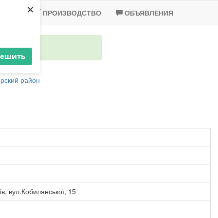
×
-2020
ПРОИЗВОДСТВО
ОБЪЯВЛЕНИЯ
решить
рский район
ів, вул.Кобилянської, 15