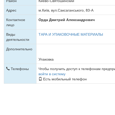
Район
Киево-Святошинский
Адрес
м.Київ, вул.Саксаганського, 83-А
Контактное
Орда Дмитрий Александрович
лицо
Виды
ТАРА И УПАКОВОЧНЫЕ МАТЕРИАЛЫ
деятельности
Дополнительно
Упаковка
Телефоны
Чтобы получить доступ к телефонам предп
войти в систему
Есть мобильный телефон