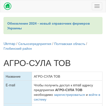
Toggl
naviga
Обновление 2024 - новый справочник фермеров
Украины
Ukrmap
/
Сельхозпредприятия
/
Полтавская область
/
Глобинский район
АГРО-СУЛА ТОВ
Название
АГРО-СУЛА ТОВ
E-mail
Чтобы получить доступ к email адресу
предприятия
АГРО-СУЛА ТОВ
необходимо
зарегистрироваться
и
войти в
систему