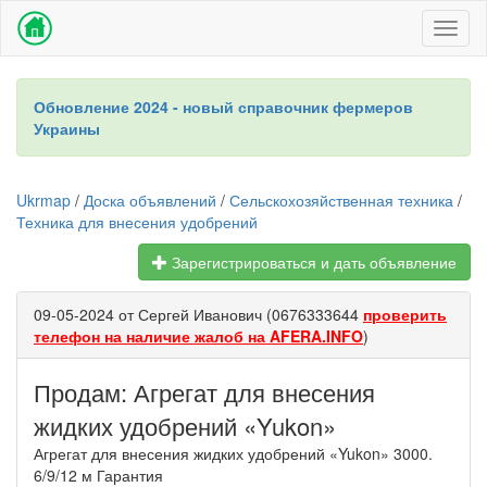
Toggl
naviga
Обновление 2024 - новый справочник фермеров
Украины
Ukrmap
/
Доска объявлений
/
Сельскохозяйственная техника
/
Техника для внесения удобрений
Зарегистрироваться и дать объявление
09-05-2024 от Сергей Иванович (0676333644
проверить
телефон на наличие жалоб на AFERA.INFO
)
Продам: Агрегат для внесения
жидких удобрений «Yukon»
Агрегат для внесения жидких удобрений «Yukon» 3000.
6/9/12 м Гарантия