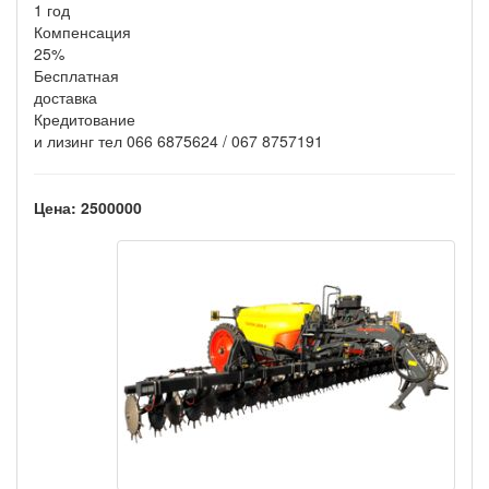
1 год
Компенсация
25%
Бесплатная
доставка
Кредитование
и лизинг тел 066 6875624 / 067 8757191
Цена: 2500000