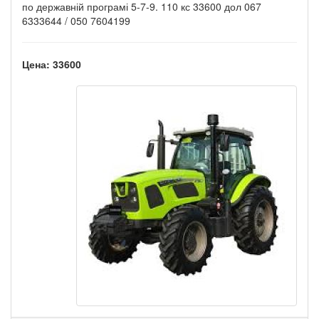
по державній програмі 5-7-9. 110 кс 33600 дол 067
6333644 / 050 7604199
Цена: 33600